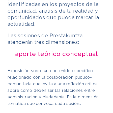
identificadas en los proyectos de la
comunidad, análisis de la realidad y
oportunidades que pueda marcar la
actualidad.
Las sesiones de Prestakuntza
atenderán tres dimensiones:
aporte teórico conceptual
Exposición sobre un contenido específico
relacionado con la colaboración público-
comunitaria que invita a una reflexión crítica
sobre cómo deben ser las relaciones entre
administración y ciudadanía. Es la dimensión
temática que convoca cada sesión..