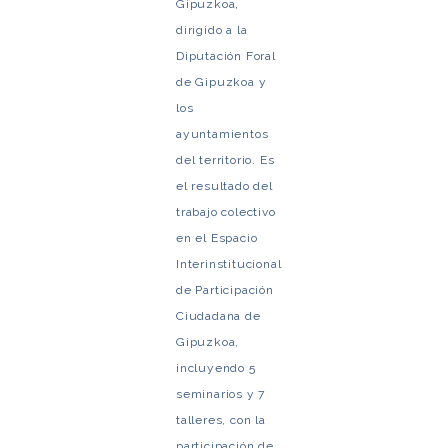
Gipuzkoa,
dirigido a la
Diputación Foral
de Gipuzkoa y
los
ayuntamientos
del territorio. Es
el resultado del
trabajo colectivo
en el Espacio
Interinstitucional
de Participación
Ciudadana de
Gipuzkoa,
incluyendo 5
seminarios y 7
talleres, con la
participación de