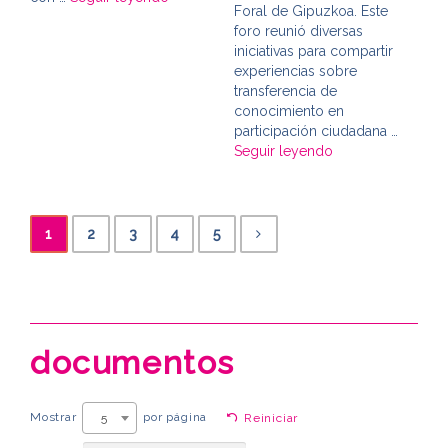
Foral de Gipuzkoa. Este
foro reunió diversas
iniciativas para compartir
experiencias sobre
transferencia de
conocimiento en
participación ciudadana …
Seguir leyendo
1
2
3
4
5
documentos
Mostrar
por página
5
Reiniciar