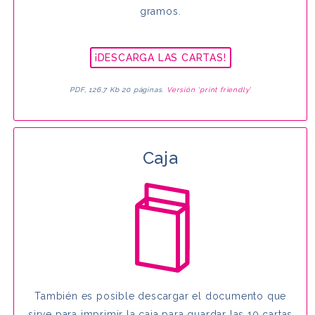
gramos.
¡DESCARGA LAS CARTAS!
PDF, 126,7 Kb 20 páginas.
Versión ‘print friendly’
Caja
También es posible descargar el documento que
sirve para imprimir la caja para guardar las 10 cartas