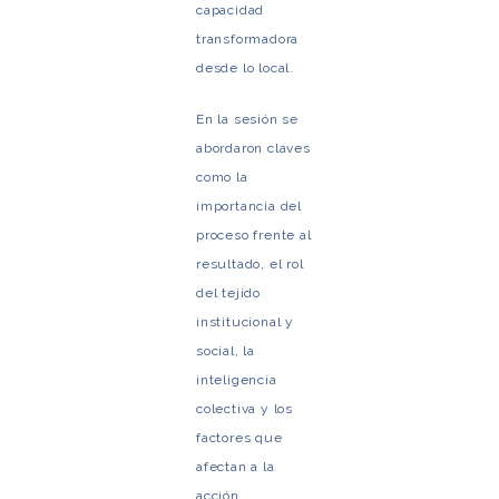
capacidad
transformadora
desde lo local.
En la sesión se
abordaron claves
como la
importancia del
proceso frente al
resultado, el rol
del tejido
institucional y
social, la
inteligencia
colectiva y los
factores que
afectan a la
acción