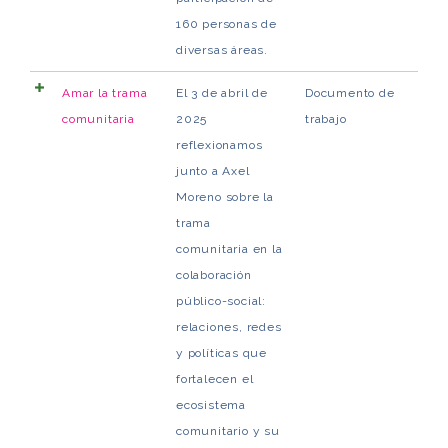
160 personas de
diversas áreas.
Amar la trama
El 3 de abril de
Documento de
comunitaria
2025
trabajo
reflexionamos
junto a Axel
Moreno sobre la
trama
comunitaria en la
colaboración
público-social:
relaciones, redes
y políticas que
fortalecen el
ecosistema
comunitario y su