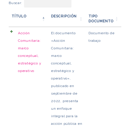
Buscar:
TÍTULO
DESCRIPCIÓN
TIPO
DOCUMENTO
Acción
El documento
Documento de
Comunitaria:
«Acción
trabajo
marco
Comunitaria:
conceptual,
marco
estratégico y
conceptual,
operativo
estratégico y
operativo»,
publicado en
septiembre de
2022, presenta
un enfoque
integral para la
acción pública en