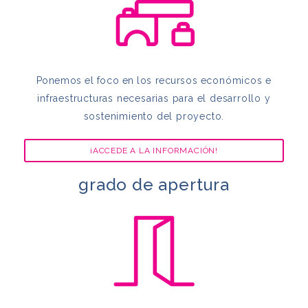
Ponemos el foco en los recursos
económicos e
infraestructuras necesarias para el desarrollo y
sostenimiento del proyecto.
¡ACCEDE A LA INFORMACIÓN!
grado de apertura