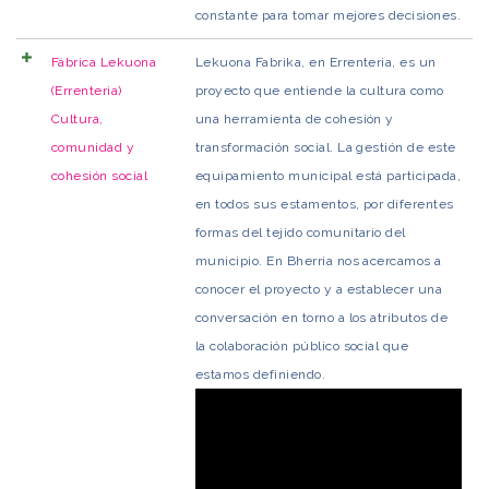
constante para tomar mejores decisiones.
Fábrica Lekuona
Lekuona Fabrika, en Errenteria, es un
(Errenteria)
proyecto que entiende la cultura como
Cultura,
una herramienta de cohesión y
comunidad y
transformación social. La gestión de este
cohesión social
equipamiento municipal está participada,
en todos sus estamentos, por diferentes
formas del tejido comunitario del
municipio. En Bherria nos acercamos a
conocer el proyecto y a establecer una
conversación en torno a los atributos de
la colaboración público social que
estamos definiendo.