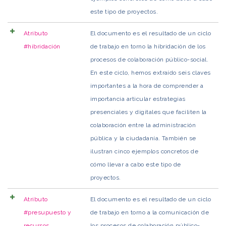
este tipo de proyectos.
Atributo
El documento es el resultado de un ciclo
#hibridación
de trabajo en torno la hibridación de los
procesos de colaboración público-social.
En este ciclo, hemos extraído seis claves
importantes a la hora de comprender a
importancia articular estrategias
presenciales y digitales que faciliten la
colaboración entre la administración
pública y la ciudadanía. También se
ilustran cinco ejemplos concretos de
cómo llevar a cabo este tipo de
proyectos.
Atributo
El documento es el resultado de un ciclo
#presupuesto y
de trabajo en torno a la comunicación de
recursos
los procesos de colaboración público-