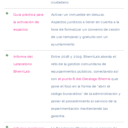
ciudadano.
Guía práctica para
Activar un inmueble en desuso.
la activación de
Aspectos jurídicos a tener en cuenta a la
espacios
hora de formalizar un convenio de cesión
de uso temporal y gratuito con un
ayuntamiento.
Informe del
Entre 2018 y 2019, BherriLab aborda el
Laboratorio
reto de la gestión comunitaria de
BherriLab
equipamientos públicos, conectando así
con
el punto 8 del Decálogo Bherria
que
pone el foco en la forma de “abrir el
código burocrático” de la administración y
poner el procedimiento al servicio de la
experimentación manteniendo las
garantía.