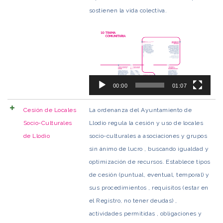
sostienen la vida colectiva.
Reproductor
de
vídeo
00:00
01:07
Cesión de Locales
La ordenanza del Ayuntamiento de
Socio-Culturales
Llodio regula la cesión y uso de locales
de Llodio
socio-culturales a asociaciones y grupos
sin ánimo de lucro , buscando igualdad y
optimización de recursos. Establece tipos
de cesión (puntual, eventual, temporal) y
sus procedimientos , requisitos (estar en
el Registro, no tener deudas) ,
actividades permitidas , obligaciones y