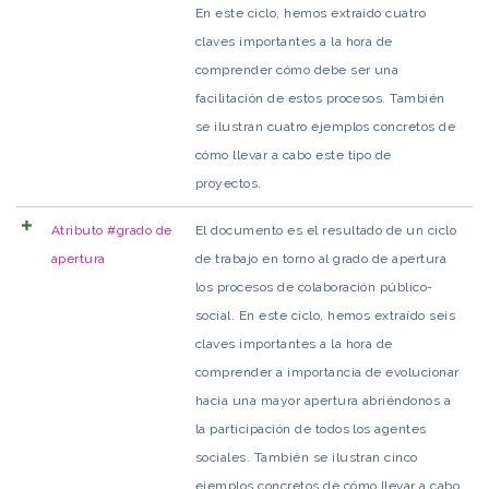
En este ciclo, hemos extraído cuatro
claves importantes a la hora de
comprender cómo debe ser una
facilitación de estos procesos. También
se ilustran cuatro ejemplos concretos de
cómo llevar a cabo este tipo de
proyectos.
Atributo #grado de
El documento es el resultado de un ciclo
apertura
de trabajo en torno al grado de apertura
los procesos de colaboración público-
social. En este ciclo, hemos extraído seis
claves importantes a la hora de
comprender a importancia de evolucionar
hacia una mayor apertura abriéndonos a
la participación de todos los agentes
sociales. También se ilustran cinco
ejemplos concretos de cómo llevar a cabo