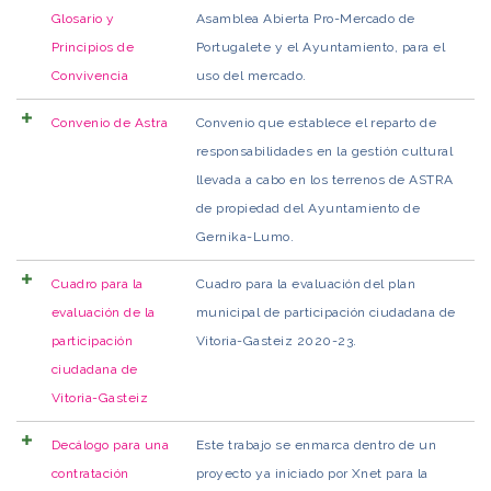
Glosario y
Asamblea Abierta Pro-Mercado de
Principios de
Portugalete y el Ayuntamiento, para el
Convivencia
uso del mercado.
Convenio de Astra
Convenio que establece el reparto de
responsabilidades en la gestión cultural
llevada a cabo en los terrenos de ASTRA
de propiedad del Ayuntamiento de
Gernika-Lumo.
Cuadro para la
Cuadro para la evaluación del plan
evaluación de la
municipal de participación ciudadana de
participación
Vitoria-Gasteiz 2020-23.
ciudadana de
Vitoria-Gasteiz
Decálogo para una
Este trabajo se enmarca dentro de un
contratación
proyecto ya iniciado por Xnet para la