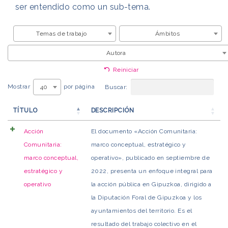
ser entendido como un sub-tema.
Temas de trabajo
Ámbitos
Autora
Reiniciar
Mostrar
por página
40
Buscar:
TÍTULO
DESCRIPCIÓN
Acción
El documento «Acción Comunitaria:
Comunitaria:
marco conceptual, estratégico y
marco conceptual,
operativo», publicado en septiembre de
estratégico y
2022, presenta un enfoque integral para
operativo
la acción pública en Gipuzkoa, dirigido a
la Diputación Foral de Gipuzkoa y los
ayuntamientos del territorio. Es el
resultado del trabajo colectivo en el