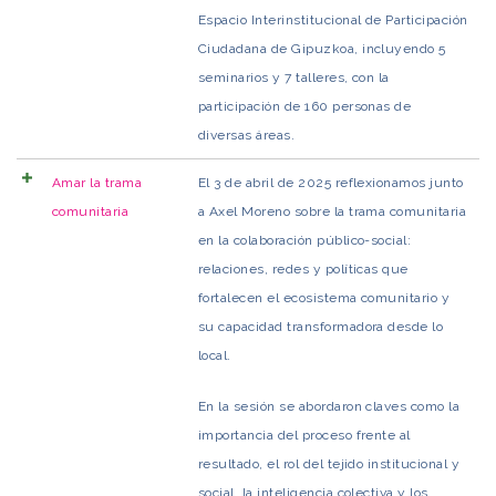
Espacio Interinstitucional de Participación
Ciudadana de Gipuzkoa, incluyendo 5
seminarios y 7 talleres, con la
participación de 160 personas de
diversas áreas.
Amar la trama
El 3 de abril de 2025 reflexionamos junto
comunitaria
a Axel Moreno sobre la trama comunitaria
en la colaboración público-social:
relaciones, redes y políticas que
fortalecen el ecosistema comunitario y
su capacidad transformadora desde lo
local.
En la sesión se abordaron claves como la
importancia del proceso frente al
resultado, el rol del tejido institucional y
social, la inteligencia colectiva y los