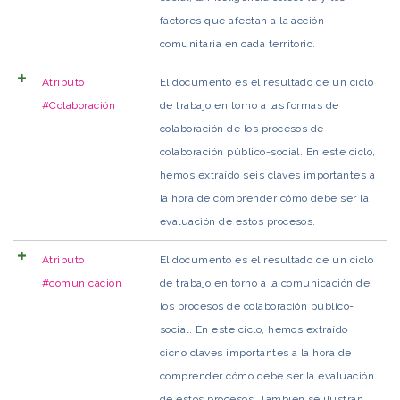
factores que afectan a la acción
comunitaria en cada territorio.
Atributo
El documento es el resultado de un ciclo
#Colaboración
de trabajo en torno a las formas de
colaboración de los procesos de
colaboración público-social. En este ciclo,
hemos extraído seis claves importantes a
la hora de comprender cómo debe ser la
evaluación de estos procesos.
Atributo
El documento es el resultado de un ciclo
#comunicación
de trabajo en torno a la comunicación de
los procesos de colaboración público-
social. En este ciclo, hemos extraído
cicno claves importantes a la hora de
comprender cómo debe ser la evaluación
de estos procesos. También se ilustran