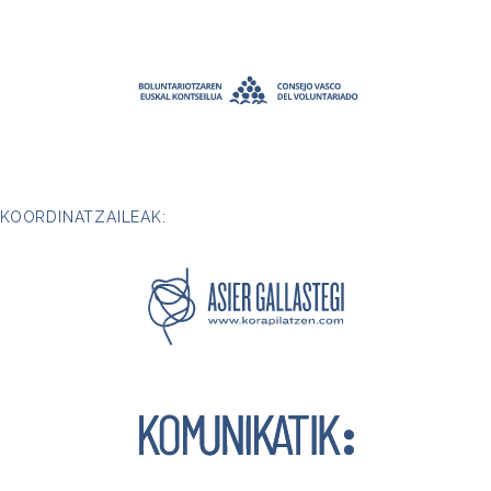
KOORDINATZAILEAK: