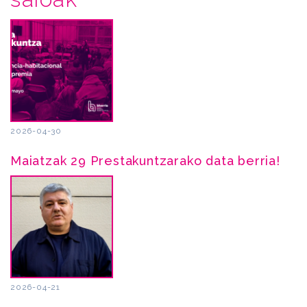
2026-04-30
Maiatzak 29 Prestakuntzarako data berria!
2026-04-21