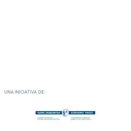
UNA INICIATIVA DE: