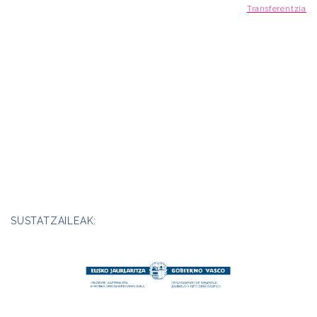
Transferentzia
SUSTATZAILEAK: