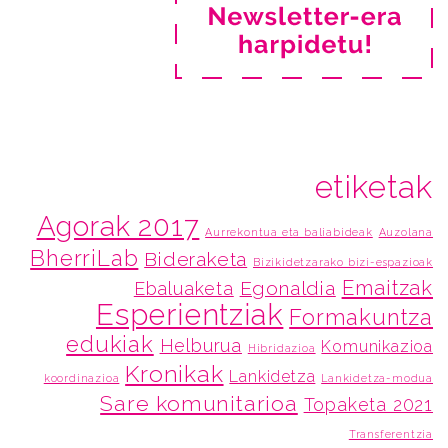
etiketak
Agorak 2017
Aurrekontua eta baliabideak
Auzolana
BherriLab
Bideraketa
Bizikidetzarako bizi-espazioak
Emaitzak
Egonaldia
Ebaluaketa
Esperientziak
Formakuntza
edukiak
Helburua
Komunikazioa
Hibridazioa
Kronikak
Lankidetza
koordinazioa
Lankidetza-modua
Sare komunitarioa
Topaketa 2021
Transferentzia