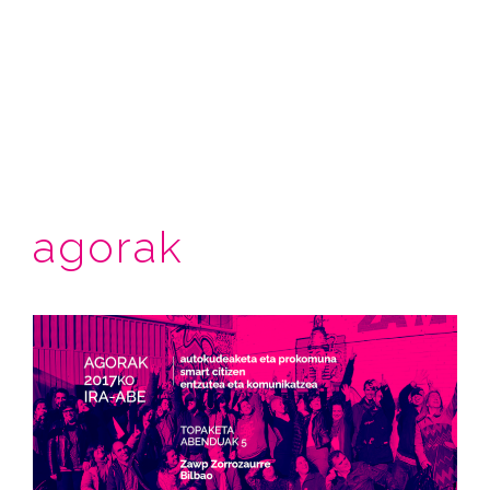
agorak