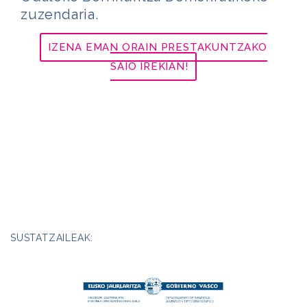
zuzendaria.
IZENA EMAN ORAIN PRESTAKUNTZAKO
SAIO IREKIAN!
SUSTATZAILEAK: