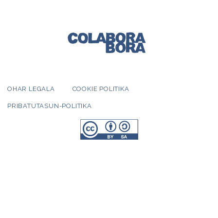
OHAR LEGALA
COOKIE POLITIKA
PRIBATUTASUN-POLITIKA