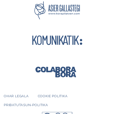
OHAR LEGALA
COOKIE POLITIKA
PRIBATUTASUN-POLITIKA