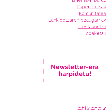
Bherria-ri buruz
Esperientziak
Komunitatea
Lankidetzaren ezaugarriak
Prestakuntza
Topaketak
etiketak