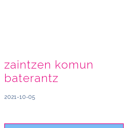
zaintzen komun
baterantz
2021-10-05