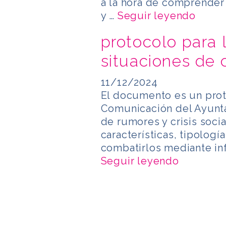
a la hora de comprender 
y …
Seguir leyendo
protocolo para 
situaciones de c
11/12/2024
El documento es un prot
Comunicación del Ayunta
de rumores y crisis soci
características, tipología
combatirlos mediante in
Seguir leyendo