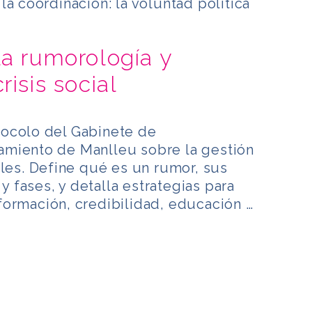
la coordinación: la voluntad política
la rumorología y
risis social
ocolo del Gabinete de
miento de Manlleu sobre la gestión
ales. Define qué es un rumor, sus
 y fases, y detalla estrategias para
formación, credibilidad, educación …