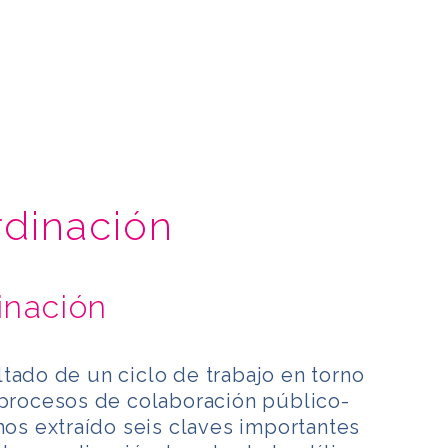
dinación
inación
tado de un ciclo de trabajo en torno
 procesos de colaboración público-
emos extraído seis claves importantes