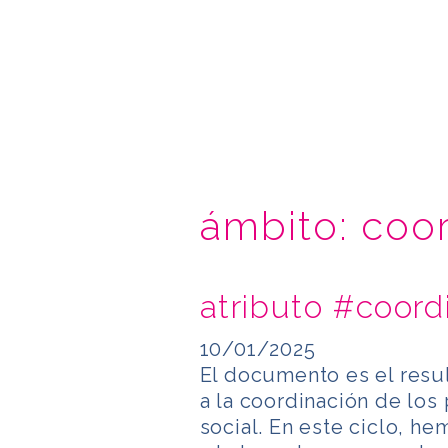
ámbito:
coor
atributo #coord
10/01/2025
El documento es el resul
a la coordinación de los
social. En este ciclo, h