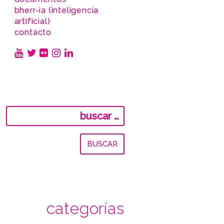
bherr-ia (inteligencia
artificial)
contacto
Buscar:
categorías