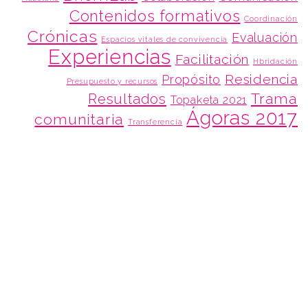
Contenidos formativos
Coordinación
Crónicas
Evaluación
Espacios vitales de convivencia
Experiencias
Facilitación
Hbridación
Residencia
Propósito
Presupuesto y recursos
Trama
Resultados
Topaketa 2021
Ágoras 2017
comunitaria
Transferencia