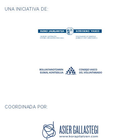
UNA INICIATIVA DE:
COORDINADA POR: