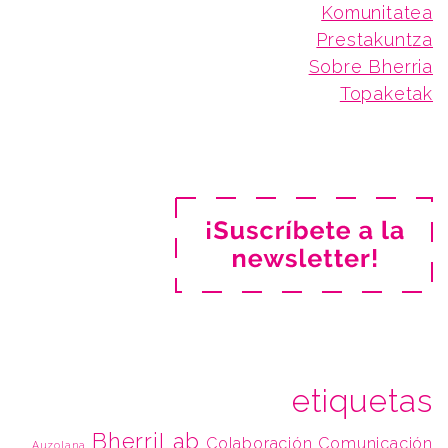
Komunitatea
Prestakuntza
Sobre Bherria
Topaketak
etiquetas
BherriLab
Colaboración
Comunicación
Auzolana