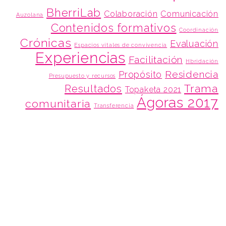
BherriLab
Colaboración
Comunicación
Auzolana
Contenidos formativos
Coordinación
Crónicas
Evaluación
Espacios vitales de convivencia
Experiencias
Facilitación
Hbridación
Residencia
Propósito
Presupuesto y recursos
Trama
Resultados
Topaketa 2021
Ágoras 2017
comunitaria
Transferencia