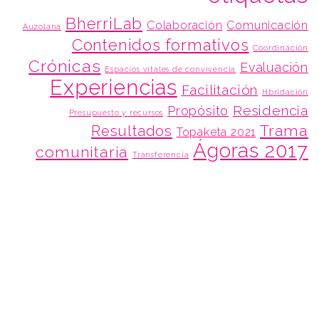
BherriLab
Colaboración
Comunicación
Auzolana
Contenidos formativos
Coordinación
Crónicas
Evaluación
Espacios vitales de convivencia
Experiencias
Facilitación
Hbridación
Residencia
Propósito
Presupuesto y recursos
Trama
Resultados
Topaketa 2021
Ágoras 2017
comunitaria
Transferencia