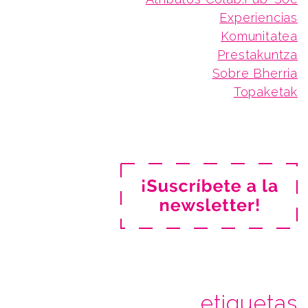
Experiencias
Komunitatea
Prestakuntza
Sobre Bherria
Topaketak
etiquetas