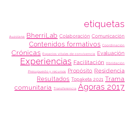
etiquetas
BherriLab
Colaboración
Comunicación
Auzolana
Contenidos formativos
Coordinación
Crónicas
Evaluación
Espacios vitales de convivencia
Experiencias
Facilitación
Hbridación
Residencia
Propósito
Presupuesto y recursos
Trama
Resultados
Topaketa 2021
Ágoras 2017
comunitaria
Transferencia