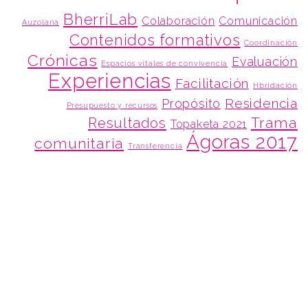
BherriLab
Colaboración
Comunicación
Auzolana
Contenidos formativos
Coordinación
Crónicas
Evaluación
Espacios vitales de convivencia
Experiencias
Facilitación
Hbridación
Residencia
Propósito
Presupuesto y recursos
Trama
Resultados
Topaketa 2021
Ágoras 2017
comunitaria
Transferencia