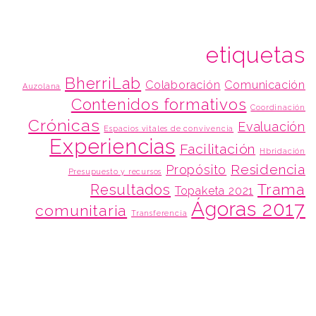
etiquetas
BherriLab
Colaboración
Comunicación
Auzolana
Contenidos formativos
Coordinación
Crónicas
Evaluación
Espacios vitales de convivencia
Experiencias
Facilitación
Hbridación
Residencia
Propósito
Presupuesto y recursos
Trama
Resultados
Topaketa 2021
Ágoras 2017
comunitaria
Transferencia