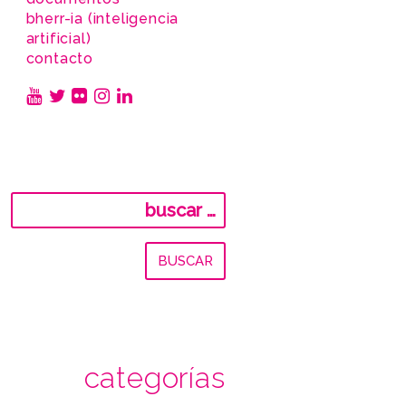
bherr-ia (inteligencia
artificial)
contacto
Buscar:
categorías