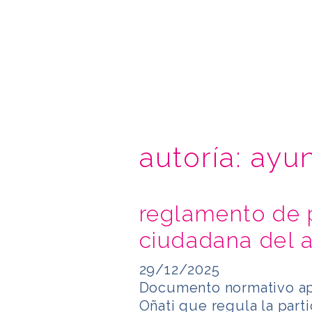
autoría:
ayun
reglamento de p
ciudadana del 
29/12/2025
Documento normativo ap
Oñati que regula la part