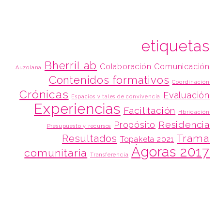
etiquetas
BherriLab
Colaboración
Comunicación
Auzolana
Contenidos formativos
Coordinación
Crónicas
Evaluación
Espacios vitales de convivencia
Experiencias
Facilitación
Hbridación
Residencia
Propósito
Presupuesto y recursos
Trama
Resultados
Topaketa 2021
Ágoras 2017
comunitaria
Transferencia