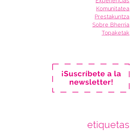
Experiencias
Komunitatea
Prestakuntza
Sobre Bherria
Topaketak
etiquetas