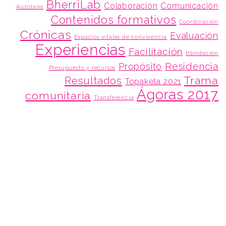
BherriLab
Colaboración
Comunicación
Auzolana
Contenidos formativos
Coordinación
Crónicas
Evaluación
Espacios vitales de convivencia
Experiencias
Facilitación
Hbridación
Residencia
Propósito
Presupuesto y recursos
Trama
Resultados
Topaketa 2021
Ágoras 2017
comunitaria
Transferencia