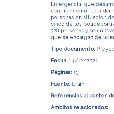
Emergencia, que desarro
confinamiento, para dar
personas en situación de
cinco de los polideporti
328 personas y se contra
que se encargan de tarea
Tipo documento:
Proyec
Fecha:
14/12/2021
Páginas:
13
Fuente:
Erain
Referencias al contenid
Ámbitos relacionados: