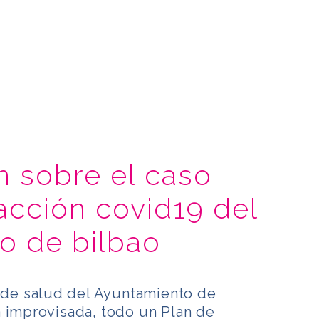
n sobre el caso
acción covid19 del
o de bilbao
y de salud del Ayuntamiento de
a improvisada, todo un Plan de