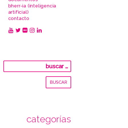
bherr-ia (inteligencia
artificial)
contacto
Buscar:
categorías