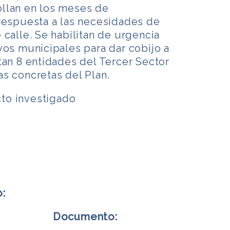
llan en los meses de
 respuesta a las necesidades de
 calle. Se habilitan de urgencia
vos municipales para dar cobijo a
tan 8 entidades del Tercer Sector
s concretas del Plan.
to investigado
o:
Documento: