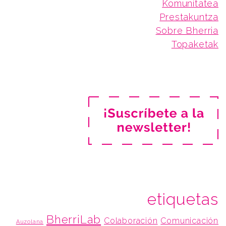
Komunitatea
Prestakuntza
Sobre Bherria
Topaketak
etiquetas
BherriLab
Colaboración
Comunicación
Auzolana