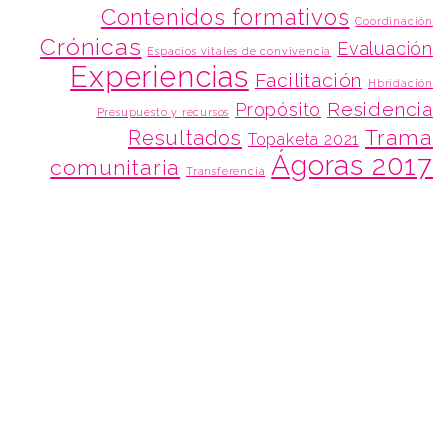
Contenidos formativos
Coordinación
Crónicas
Evaluación
Espacios vitales de convivencia
Experiencias
Facilitación
Hbridación
Residencia
Propósito
Presupuesto y recursos
Trama
Resultados
Topaketa 2021
Ágoras 2017
comunitaria
Transferencia