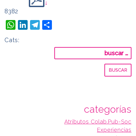
↓
8382
WhatsApp
LinkedIn
Telegram
Compartir
Cats:
Buscar:
categorías
Atributos Colab.Pub-Soc
Experiencias