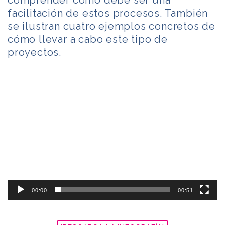
comprender cómo debe ser una
facilitación de estos procesos. También
se ilustran cuatro ejemplos concretos de
cómo llevar a cabo este tipo de
proyectos.
Reproductor
de
vídeo
00:00
00:51