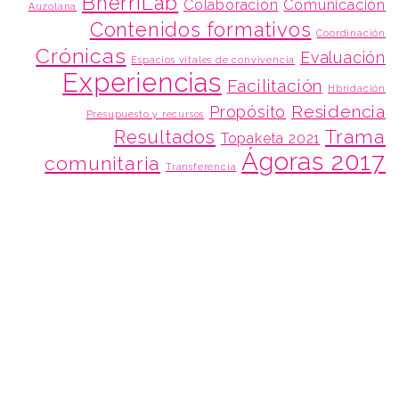
BherriLab
Colaboración
Comunicación
Auzolana
Contenidos formativos
Coordinación
Crónicas
Evaluación
Espacios vitales de convivencia
Experiencias
Facilitación
Hbridación
Residencia
Propósito
Presupuesto y recursos
Trama
Resultados
Topaketa 2021
Ágoras 2017
comunitaria
Transferencia