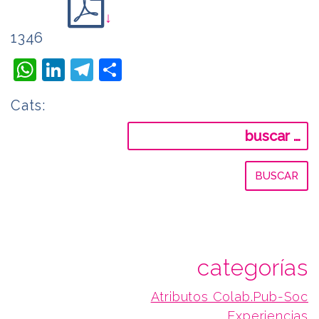
↓
1346
WhatsApp
LinkedIn
Telegram
Compartir
Cats:
Buscar:
categorías
Atributos Colab.Pub-Soc
Experiencias