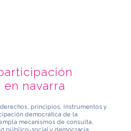
participación
 en navarra
 derechos, principios, instrumentos y
cipación democrática de la
templa mecanismos de consulta,
ón público-social y democracia