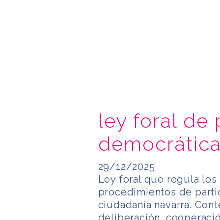
ley foral de 
democrática
29/12/2025
Ley foral que regula los
procedimientos de parti
ciudadanía navarra. Con
deliberación, cooperaci