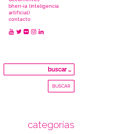
bherr-ia (inteligencia
artificial)
contacto
Buscar:
categorías