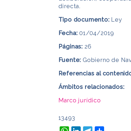
directa.
Tipo documento:
Ley
Fecha:
01/04/2019
Páginas:
26
Fuente:
Gobierno de Nav
Referencias al contenid
Ámbitos relacionados:
Marco jurídico
13493
WhatsApp
LinkedIn
Telegra
Compa