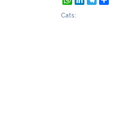
Cats: