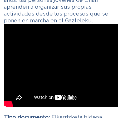
años, las personas jóvenes de Oñati
aprenden a organizar sus propias
actividades desde los procesos que se
ponen en marcha en el Gazteleku.
Tipo documento:
Elkarrizketa bideoa