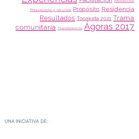
Facilitación
Hbridación
Residencia
Propósito
Presupuesto y recursos
Trama
Resultados
Topaketa 2021
Ágoras 2017
comunitaria
Transferencia
UNA INICIATIVA DE: