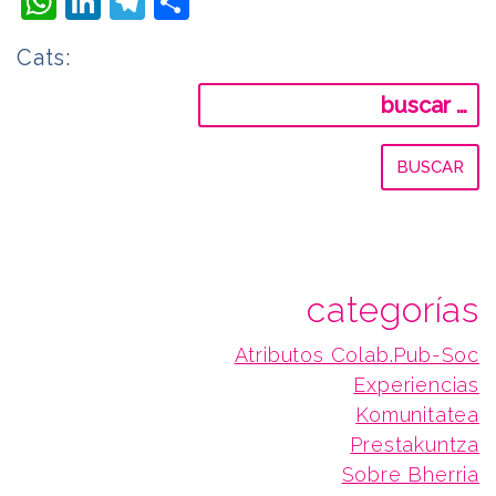
WhatsApp
LinkedIn
Telegram
Compartir
Cats:
Buscar:
categorías
Atributos Colab.Pub-Soc
Experiencias
Komunitatea
Prestakuntza
Sobre Bherria