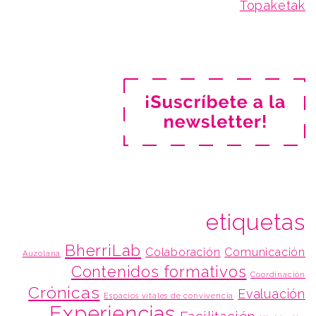
Topaketak
etiquetas
BherriLab
Colaboración
Comunicación
Auzolana
Contenidos formativos
Coordinación
Crónicas
Evaluación
Espacios vitales de convivencia
Experiencias