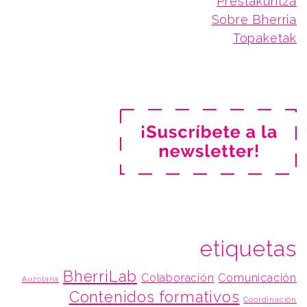
Prestakuntza
Sobre Bherria
Topaketak
etiquetas
BherriLab
Colaboración
Comunicación
Auzolana
Contenidos formativos
Coordinación