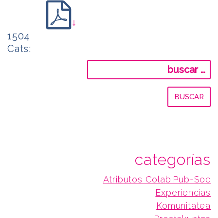
↓
1504
Cats:
Buscar:
categorías
Atributos Colab.Pub-Soc
Experiencias
Komunitatea