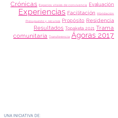
Crónicas
Evaluación
Espacios vitales de convivencia
Experiencias
Facilitación
Hbridación
Residencia
Propósito
Presupuesto y recursos
Trama
Resultados
Topaketa 2021
Ágoras 2017
comunitaria
Transferencia
UNA INICIATIVA DE: