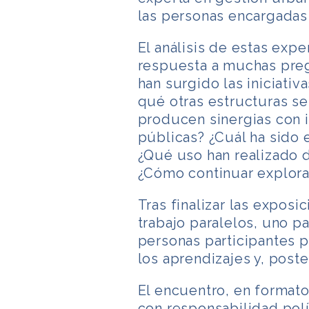
las personas encargadas 
El análisis de estas exp
respuesta a muchas pre
han surgido las iniciati
qué otras estructuras s
producen sinergias con i
públicas? ¿Cuál ha sido e
¿Qué uso han realizado d
¿Cómo continuar explora
Tras finalizar las exposi
trabajo paralelos, uno p
personas participantes 
los aprendizajes y, post
El encuentro, en formato
con responsabilidad polí