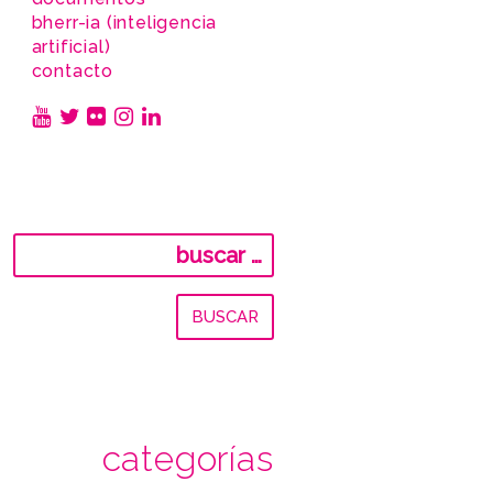
bherr-ia (inteligencia
artificial)
contacto
Buscar:
categorías