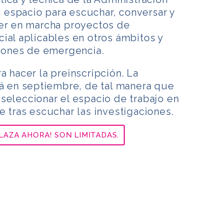
espacio para escuchar, conversar y
ner en marcha proyectos de
ial aplicables en otros ámbitos y
ciones de emergencia.
a hacer la preinscripción. La
rá en septiembre, de tal manera que
seleccionar el espacio de trabajo en
e tras escuchar las investigaciones.
LAZA AHORA! SON LIMITADAS.
m
rtir