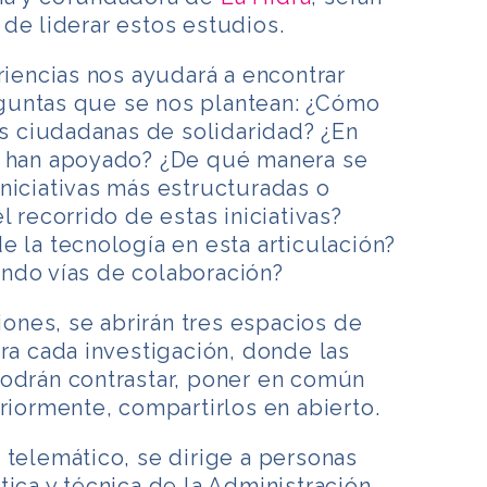
de liderar estos estudios.
eriencias nos ayudará a encontrar
guntas que se nos plantean: ¿Cómo
vas ciudadanas de solidaridad? ¿En
e han apoyado? ¿De qué manera se
niciativas más estructuradas o
l recorrido de estas iniciativas?
e la tecnología en esta articulación?
ndo vías de colaboración?
ciones, se abrirán tres espacios de
ara cada investigación, donde las
podrán contrastar, poner en común
eriormente, compartirlos en abierto.
 telemático, se dirige a personas
tica y técnica de la Administración