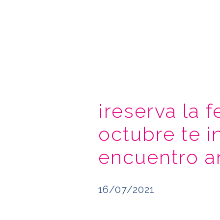
¡reserva la f
octubre te i
encuentro an
16/07/2021