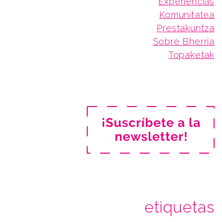
Experiencias
Komunitatea
Prestakuntza
Sobre Bherria
Topaketak
etiquetas