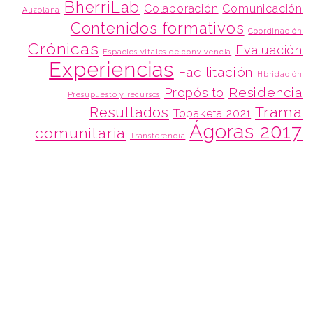
BherriLab
Colaboración
Comunicación
Auzolana
Contenidos formativos
Coordinación
Crónicas
Evaluación
Espacios vitales de convivencia
Experiencias
Facilitación
Hbridación
Residencia
Propósito
Presupuesto y recursos
Trama
Resultados
Topaketa 2021
Ágoras 2017
comunitaria
Transferencia