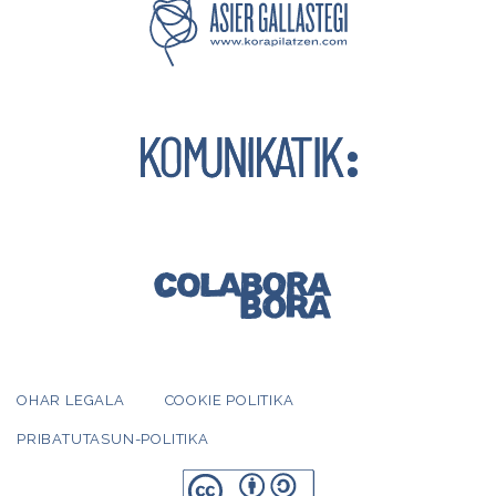
OHAR LEGALA
COOKIE POLITIKA
PRIBATUTASUN-POLITIKA