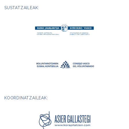
SUSTATZAILEAK:
KOORDINATZAILEAK: