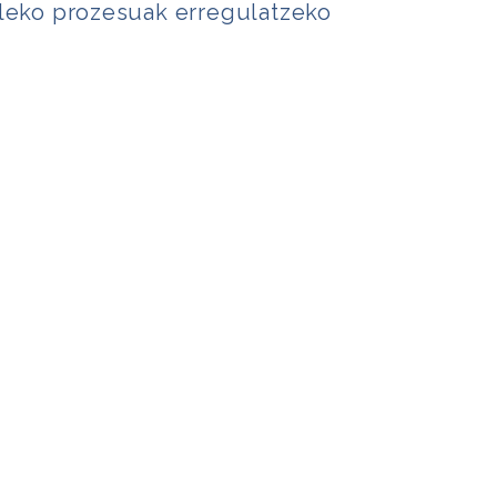
aleko prozesuak erregulatzeko