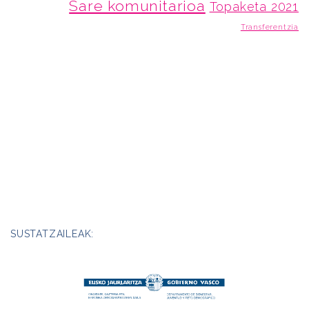
Sare komunitarioa
Topaketa 2021
Transferentzia
SUSTATZAILEAK: