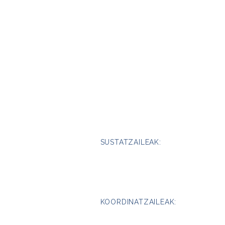
SUSTATZAILEAK:
KOORDINATZAILEAK: