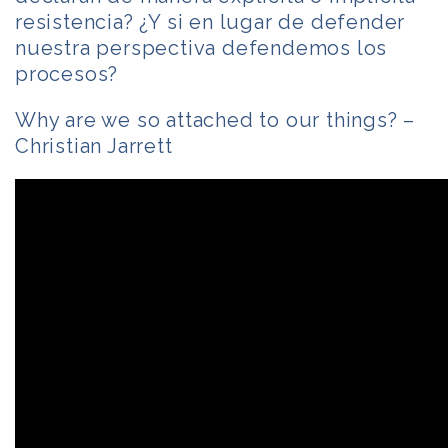
resistencia? ¿Y si en lugar de defender
nuestra perspectiva defendemos los
procesos?
Why are we so attached to our things? –
Christian Jarrett