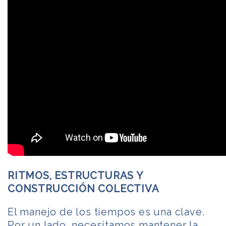
RITMOS, ESTRUCTURAS Y
CONSTRUCCIÓN COLECTIVA
El manejo de los tiempos es una clave.
Por un lado, necesitamos mantener la