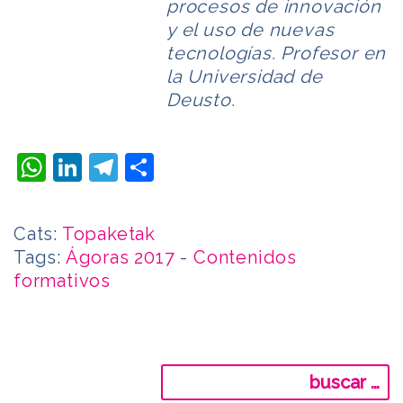
procesos de innovación
y el uso de nuevas
tecnologías. Profesor en
la Universidad de
Deusto.
WhatsApp
LinkedIn
Telegram
Compartir
Cats:
Topaketak
Tags:
Ágoras 2017
-
Contenidos
formativos
Buscar: