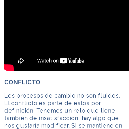
CONFLICTO
Los procesos de cambio no son fluidos.
El conflicto es parte de estos por
definición. Tenemos un reto que tiene
también de insatisfacción, hay algo que
nos gustaría modificar. Si se mantiene en