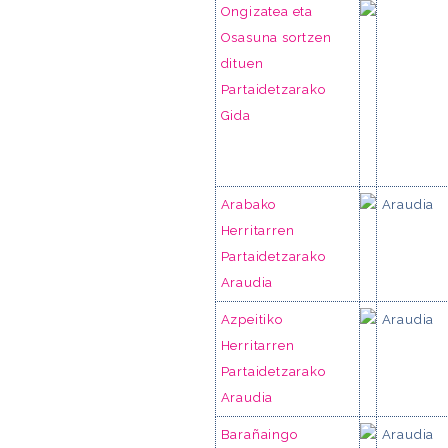
Ongizatea eta
Osasuna sortzen
dituen
Partaidetzarako
Gida
Arabako
Araudia
Herritarren
Partaidetzarako
Araudia
Azpeitiko
Araudia
Herritarren
Partaidetzarako
Araudia
Barañaingo
Araudia