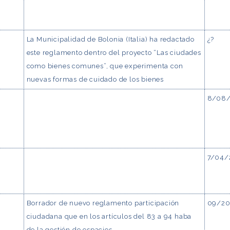
La Municipalidad de Bolonia (Italia) ha redactado
¿?
este reglamento dentro del proyecto “Las ciudades
como bienes comunes”, que experimenta con
nuevas formas de cuidado de los bienes
8/08
7/04/
Borrador de nuevo reglamento participación
09/20
ciudadana que en los artículos del 83 a 94 haba
de la gestión de espacios