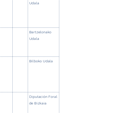
Udala
Bartzelonako
Udala
Bilboko Udala
Diputación Foral
de Bizkaia