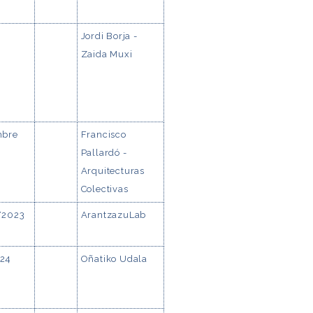
Jordi Borja -
Zaida Muxi
mbre
Francisco
Pallardó -
Arquitecturas
Colectivas
/2023
ArantzazuLab
24
Oñatiko Udala