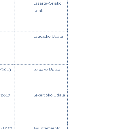
Lasarte-Oriako
Udala
Laudioko Udala
/2013
Leioako Udala
/2017
Lekeitioko Udala
/2022
Ayuntamiento