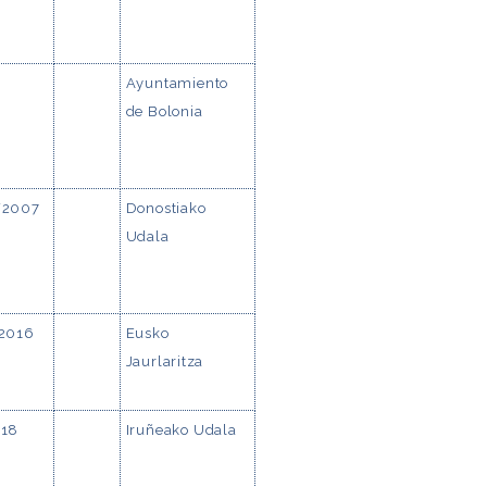
Ayuntamiento
de Bolonia
/2007
Donostiako
Udala
2016
Eusko
Jaurlaritza
18
Iruñeako Udala