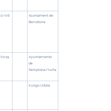
10/06
Ajuntament de
Barcelona
/2019
Ayuntamiento
de
Pamplona/Iruña
Irungo Udala