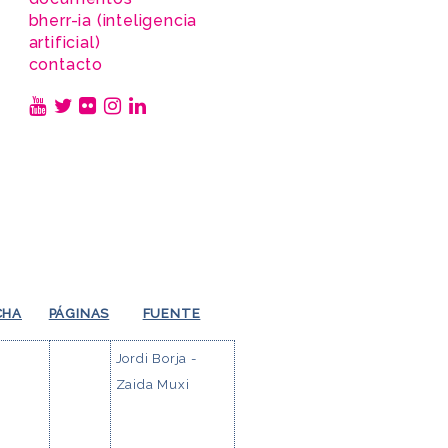
bherr-ia (inteligencia
artificial)
contacto
CHA
PÁGINAS
FUENTE
Jordi Borja -
Zaida Muxi