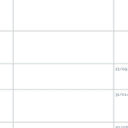
23/09
31/01
20/06