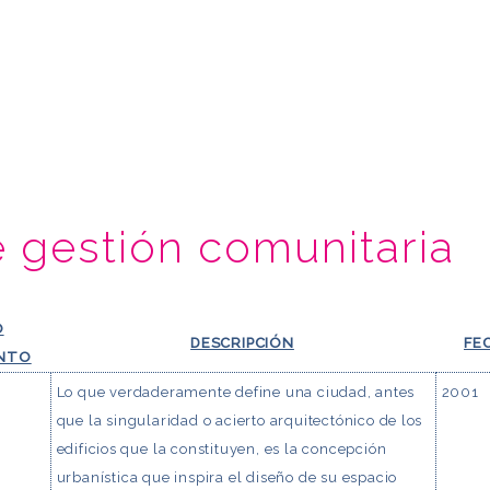
 gestión comunitaria
O
DESCRIPCIÓN
FE
NTO
Lo que verdaderamente define una ciudad, antes
2001
que la singularidad o acierto arquitectónico de los
edificios que la constituyen, es la concepción
urbanística que inspira el diseño de su espacio