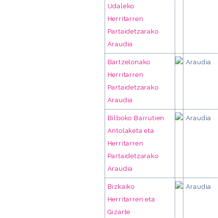
Udaleko
Herritarren
Partaidetzarako
Araudia
Bartzelonako
Araudia
Herritarren
Partaidetzarako
Araudia
Bilboko Barrutien
Araudia
Antolaketa eta
Herritarren
Partaidetzarako
Araudia
Bizkaiko
Araudia
Herritarren eta
Gizarte