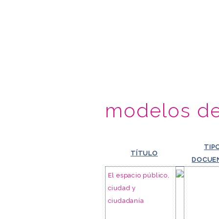
modelos de
TIP
TÍTULO
DOCUE
El espacio público,
ciudad y
ciudadanía