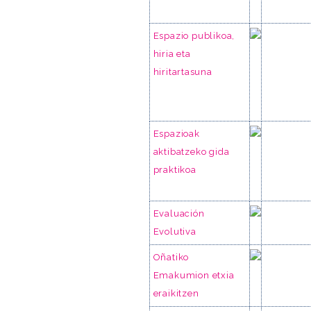
Espazio publikoa,
hiria eta
hiritartasuna
Espazioak
aktibatzeko gida
praktikoa
Evaluación
Evolutiva
Oñatiko
Emakumion etxia
eraikitzen