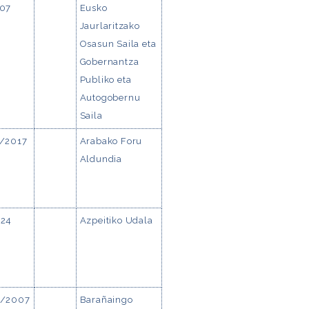
07
Eusko
Jaurlaritzako
Osasun Saila eta
Gobernantza
Publiko eta
Autogobernu
Saila
/2017
Arabako Foru
Aldundia
24
Azpeitiko Udala
/2007
Barañaingo