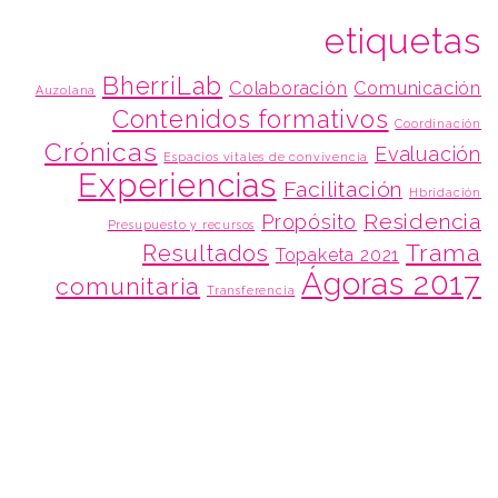
etiquetas
BherriLab
Colaboración
Comunicación
Auzolana
Contenidos formativos
Coordinación
Crónicas
Evaluación
Espacios vitales de convivencia
Experiencias
Facilitación
Hbridación
Residencia
Propósito
Presupuesto y recursos
Trama
Resultados
Topaketa 2021
Ágoras 2017
comunitaria
Transferencia