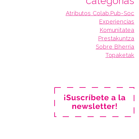
categorías
Atributos Colab.Pub-Soc
Experiencias
Komunitatea
Prestakuntza
Sobre Bherria
Topaketak