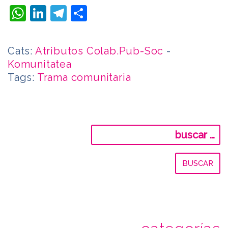
WhatsApp
LinkedIn
Telegram
Compartir
Cats:
Atributos Colab.Pub-Soc
-
Komunitatea
Tags:
Trama comunitaria
Buscar: