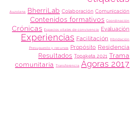
BherriLab
Colaboración
Comunicación
Auzolana
Contenidos formativos
Coordinación
Crónicas
Evaluación
Espacios vitales de convivencia
Experiencias
Facilitación
Hbridación
Residencia
Propósito
Presupuesto y recursos
Trama
Resultados
Topaketa 2021
Ágoras 2017
comunitaria
Transferencia