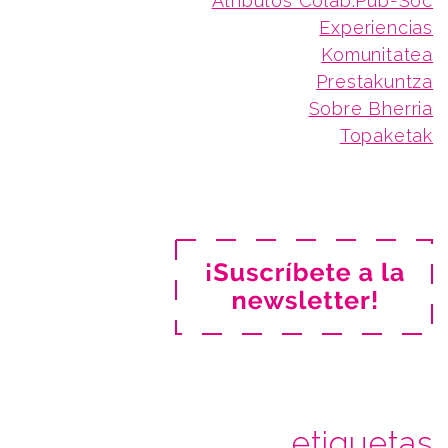
Atributos Colab.Pub-Soc
Experiencias
Komunitatea
Prestakuntza
Sobre Bherria
Topaketak
etiquetas