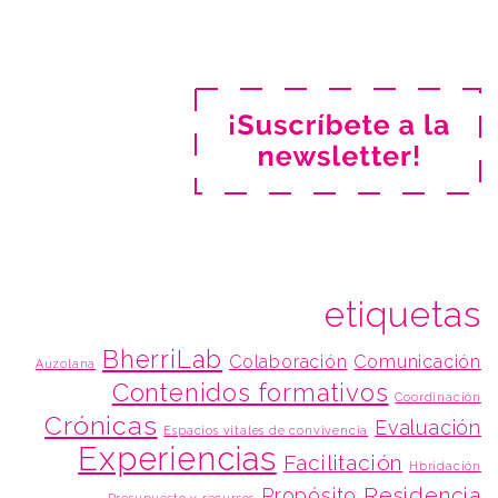
etiquetas
BherriLab
Colaboración
Comunicación
Auzolana
Contenidos formativos
Coordinación
Crónicas
Evaluación
Espacios vitales de convivencia
Experiencias
Facilitación
Hbridación
Residencia
Propósito