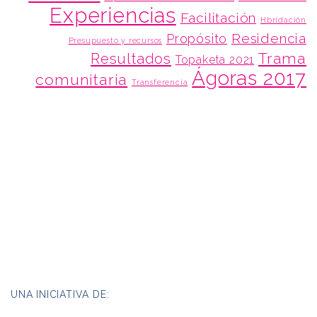
Experiencias
Facilitación
Hbridación
Residencia
Propósito
Presupuesto y recursos
Trama
Resultados
Topaketa 2021
Ágoras 2017
comunitaria
Transferencia
UNA INICIATIVA DE: