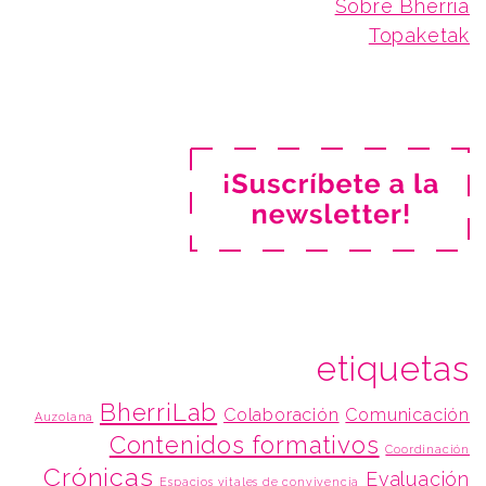
Sobre Bherria
Topaketak
etiquetas
BherriLab
Colaboración
Comunicación
Auzolana
Contenidos formativos
Coordinación
Crónicas
Evaluación
Espacios vitales de convivencia