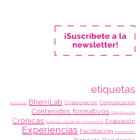
etiquetas
BherriLab
Colaboración
Comunicación
Auzolana
Contenidos formativos
Coordinación
Crónicas
Evaluación
Espacios vitales de convivencia
Experiencias
Facilitación
Hbridación