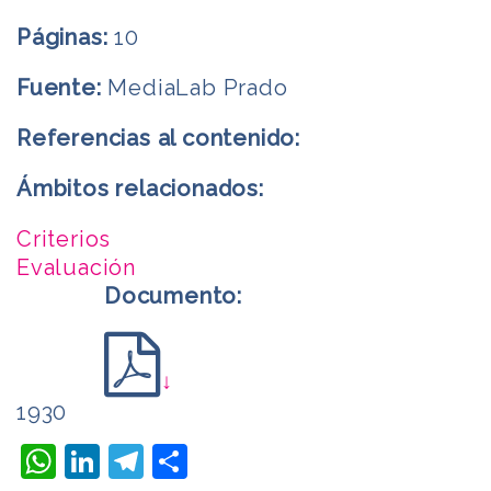
Páginas:
10
Fuente:
MediaLab Prado
Referencias al contenido:
Ámbitos relacionados:
Criterios
Evaluación
Documento:
↓
1930
WhatsApp
LinkedIn
Telegram
Compartir