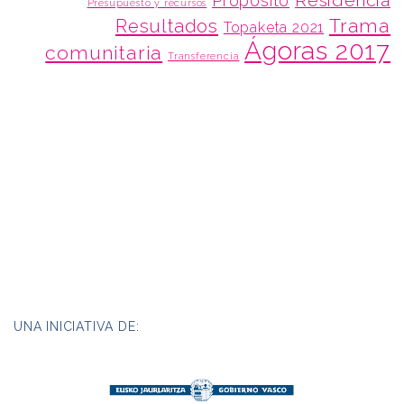
Residencia
Propósito
Presupuesto y recursos
Trama
Resultados
Topaketa 2021
Ágoras 2017
comunitaria
Transferencia
UNA INICIATIVA DE: