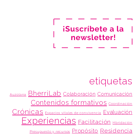
etiquetas
BherriLab
Colaboración
Comunicación
Auzolana
Contenidos formativos
Coordinación
Crónicas
Evaluación
Espacios vitales de convivencia
Experiencias
Facilitación
Hbridación
Residencia
Propósito
Presupuesto y recursos