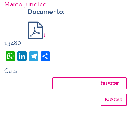
Marco jurídico
Documento:
↓
13480
WhatsApp
LinkedIn
Telegram
Compartir
Cats:
Buscar: