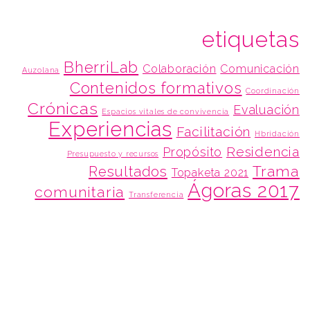
etiquetas
BherriLab
Colaboración
Comunicación
Auzolana
Contenidos formativos
Coordinación
Crónicas
Evaluación
Espacios vitales de convivencia
Experiencias
Facilitación
Hbridación
Residencia
Propósito
Presupuesto y recursos
Trama
Resultados
Topaketa 2021
Ágoras 2017
comunitaria
Transferencia