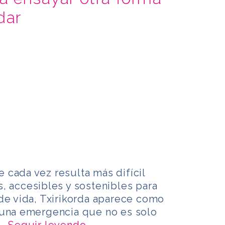
dar
cada vez resulta más difícil
, accesibles y sostenibles para
de vida, Txirikorda aparece como
 una emergencia que no es solo