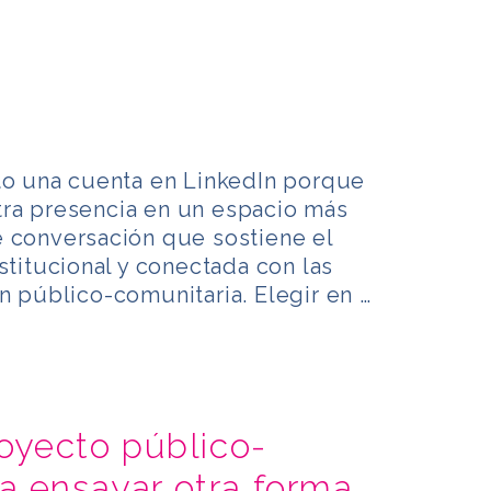
o una cuenta en LinkedIn porque
ra presencia en un espacio más
e conversación que sostiene el
stitucional y conectada con las
n público-comunitaria. Elegir en …
royecto público-
a ensayar otra forma