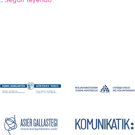
 …
Seguir leyendo