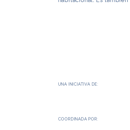
habitacional. Es también
UNA INICIATIVA DE:
COORDINADA POR: