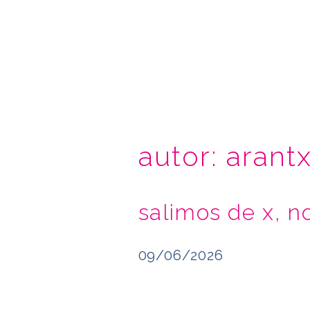
autor:
arant
salimos de x, n
09/06/2026