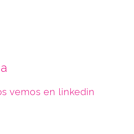
xa
os vemos en linkedin