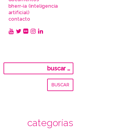
bherr-ia (inteligencia
artificial)
contacto
Buscar:
categorías