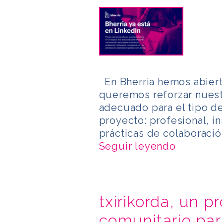
En Bherria hemos abiert
queremos reforzar nuest
adecuado para el tipo d
proyecto: profesional, in
prácticas de colaboració
Seguir leyendo
txirikorda, un p
comunitario par