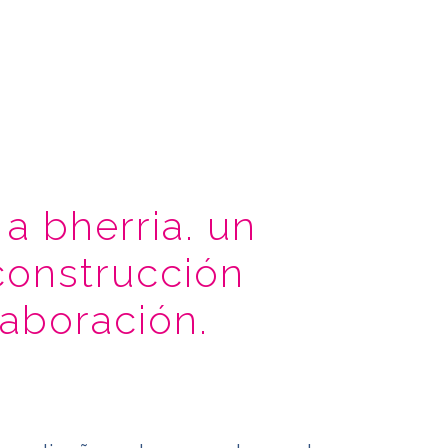
a bherria. un
construcción
laboración.