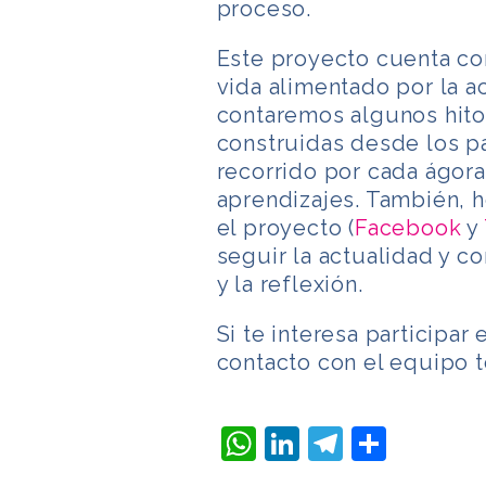
proceso.
Este proyecto cuenta con
vida alimentado por la a
contaremos algunos hito
construidas desde los par
recorrido por cada ágor
aprendizajes. También, h
el proyecto (
Facebook
y
seguir la actualidad y co
y la reflexión.
Si te interesa participar
contacto con el equipo 
WhatsApp
LinkedIn
Telegra
Compa