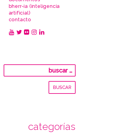
bherr-ia (inteligencia
artificial)
contacto
Buscar:
categorías