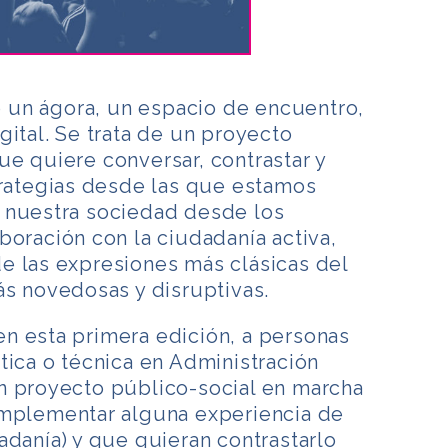
 un ágora, un espacio de encuentro,
gital. Se trata de un proyecto
e quiere conversar, contrastar y
trategias desde las que estamos
 nuestra sociedad desde los
boración con la ciudadanía activa,
e las expresiones más clásicas del
ás novedosas y disruptivas.
, en esta primera edición, a personas
tica o técnica en Administración
n proyecto público-social en marcha
implementar alguna experiencia de
adanía) y que quieran contrastarlo