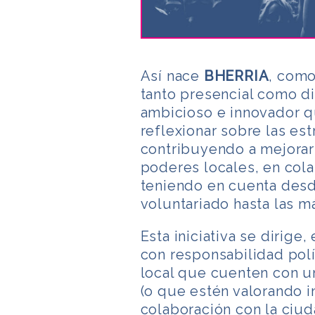
Así nace
BHERRIA
, como
tanto presencial como di
ambicioso e innovador qu
reflexionar sobre las es
contribuyendo a mejorar
poderes locales, en cola
teniendo en cuenta desd
voluntariado hasta las m
Esta iniciativa se dirige
con responsabilidad polí
local que cuenten con u
(o que estén valorando 
colaboración con la ciud