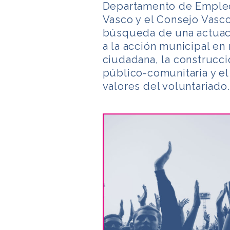
Departamento de Empleo 
Vasco y el Consejo Vasco
búsqueda de una actuaci
a la acción municipal en 
ciudadana, la construcc
público-comunitaria y el
valores del voluntariado.