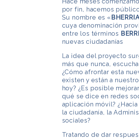
Hace meses comenzamos 
por fin, hacemos público
Su nombre es «
BHERRIA.
cuya denominación provi
entre los términos
BERR
nuevas ciudadanías
La idea del proyecto s
más que nunca, escucha 
¿Cómo afrontar esta nue
existen y están a nuestr
hoy? ¿Es posible mejora
qué se dice en redes soc
aplicación móvil? ¿Hacia
la ciudadanía, la Adminis
sociales?
Tratando de dar respuest