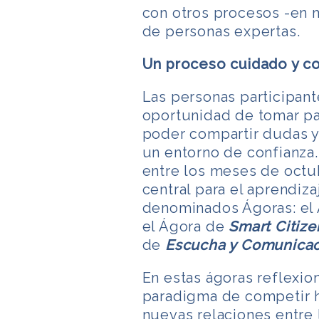
con otros procesos -en m
de personas expertas.
Un proceso cuidado y c
Las personas participan
oportunidad de tomar p
poder compartir dudas y
un entorno de confianza.
entre los meses de octu
central para el aprendiza
denominados Ágoras: el
el Ágora de
Smart Citize
de
Escucha y Comunicaci
En estas ágoras reflexio
paradigma de competir h
nuevas relaciones entre 