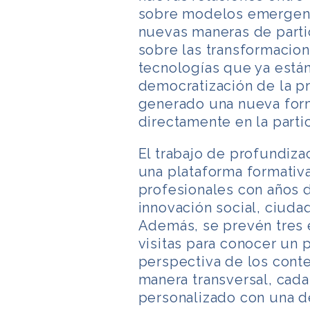
sobre modelos emergent
nuevas maneras de partic
sobre las transformacio
tecnologías que ya está
democratización de la pr
generado una nueva for
directamente en la parti
El trabajo de profundiza
una plataforma formativ
profesionales con años 
innovación social, ciuda
Además, se prevén tres 
visitas para conocer un 
perspectiva de los conte
manera transversal, cad
personalizado con una de