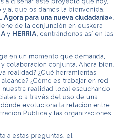
a diseñar este proyecto que hoy,
 y al que os damos la bienvenida.
 Ágora para una nueva ciudadanía»
,
ene de la conjunción en euskera
IA
y
HERRIA
, centrándonos así en las
urge en un momento que demanda,
y colaboración conjunta. Ahora bien,
va realidad? ¿Qué herramientas
o alcance? ¿Cómo es trabajar en red
r nuestra realidad local escuchando
iales o a través del uso de una
 dónde evoluciona la relación entre
tración Pública y las organizaciones
a a estas preguntas, el