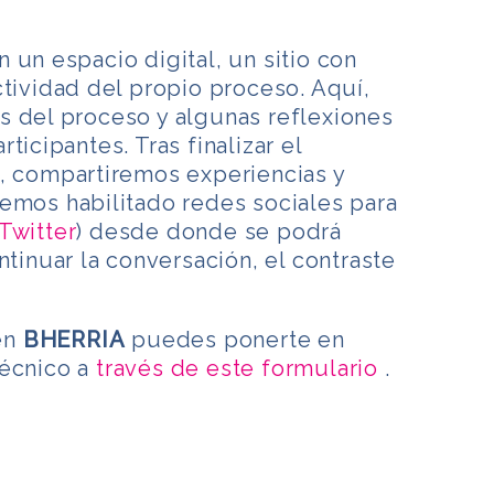
 un espacio digital, un sitio con
ctividad del propio proceso. Aquí,
s del proceso y algunas reflexiones
ticipantes. Tras finalizar el
a, compartiremos experiencias y
emos habilitado redes sociales para
Twitter
) desde donde se podrá
ntinuar la conversación, el contraste
 en
BHERRIA
puedes ponerte en
técnico a
través de este formulario
.
m
rtir