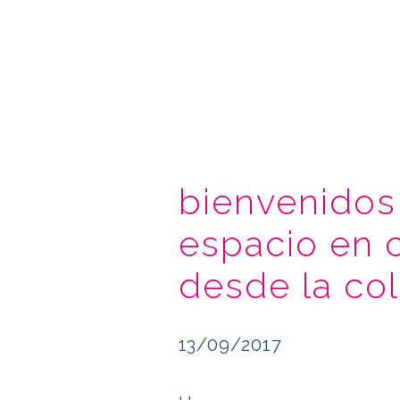
bienvenidos 
espacio en 
desde la co
13/09/2017