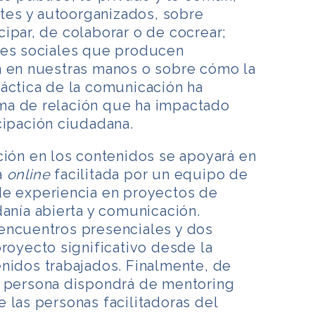
es y autoorganizados, sobre
ipar, de colaborar o de cocrear;
nes sociales que producen
n en nuestras manos o sobre cómo la
áctica de la comunicación ha
ma de relación que ha impactado
cipación ciudadana.
ción en los contenidos se apoyará en
a
online
facilitada por un equipo de
de experiencia en proyectos de
danía abierta y comunicación.
encuentros presenciales y dos
proyecto significativo desde la
nidos trabajados. Finalmente, de
a persona dispondrá de mentoring
 las personas facilitadoras del