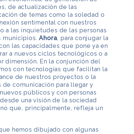
, de actualización de las
cación de temas como la soledad o
onexión sentimental con nuestros
o a las inquietudes de las personas
s municipios.
Ahora
, para conjugar la
 con las capacidades que pone ya en
ar a nuevos ciclos tecnológicos o a
r dimensión. En la conjunción del
os con tecnologías que facilitan la
cance de nuestros proyectos o la
s de comunicación para llegar y
 nuevos públicos y con personas
desde una visión de la sociedad
 que, principalmente, refleja un
 que hemos dibujado con algunas