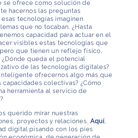
ue se ofrece como solución de
nte hacernos las preguntas
 esas tecnologías imaginen
blemas que no tocaban. ¿Hasta
enemos capacidad para actuar en el
cer visibles estas tecnologías que
pero que tienen un reflejo físico,
? ¿Dónde queda el potencial
zativo de las tecnologías digitales?
nteligente ofrecernos algo más que
las capacidades colectivas? ¿Cómo
na herramienta al servicio de
?
s querido mirar nuestras
iones, proyectos y relaciones.
Aquí
,
ad digital pisando con los pies
ión económica, de generación de