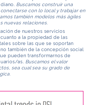
idiano.
Buscamos construir una
conectarse con lo local y trabajar en
itamos también modelos más ágiles
s nuevas relaciones.
zación de nuestros servicios
 cuanto a la propiedad de las
itales sobre las que se soportan
ino también de la concepción social
 que pueden transformarnos de
uarios/as.
Buscamos el valor
ctos, sea cual sea su grado de
gica.