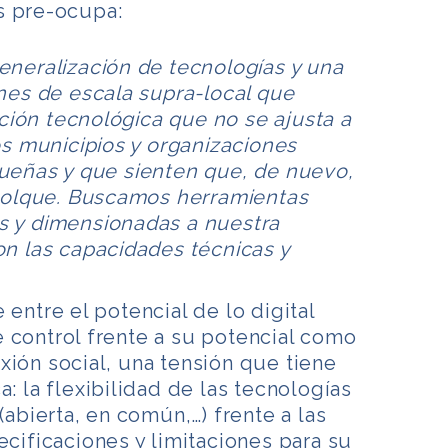
s pre-ocupa:
eneralización de tecnologías y una
ones de escala supra-local que
ión tecnológica que no se ajusta a
os municipios y organizaciones
ueñas y que sienten que, de nuevo,
emolque. Buscamos herramientas
s y dimensionadas a nuestra
on las capacidades técnicas y
entre el potencial de lo digital
 control frente a su potencial como
ión social, una tensión que tiene
: la flexibilidad de las tecnologías
(abierta, en común,…) frente a las
ecificaciones y limitaciones para su