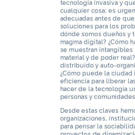
tecnología invasiva y q
cualquier cosa; es urge
adecuadas antes de que
soluciones para los pro
dónde somos dueños y t
magma digital? ¿Cómo ha
se muestran intangibles 
material y de poder real
distribuido y auto-organi
¿Cómo puede la ciudad i
eficiencia para liberar 
hacer de la tecnología u
personas y comunidades
Desde estas claves hemo
organizaciones, instituc
para pensar la sociabilid
proyectos de dinamizac