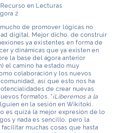
. Recurso en Lecturas
gora 2
y mucho de promover lógicas no
ad digital. Mejor dicho, de construir
nexiones ya existentes en forma de
cer y dinámicas que ya existen en
re la base del ágora anterior
) el camino ha estado muy
omo colaboración y los nuevos
comunidad, así que esto nos ha
potencialidades de crear nuevas
nuevos formatos. “
¡Liberemos a la
alguien en la sesión en Wikitoki.
o es quizá la mejor expresión de lo
gos y nada es sencillo, pero la
 facilitar muchas cosas que hasta