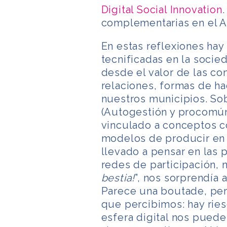
Digital Social Innovation
complementarias en el A
En estas reflexiones ha
tecnificadas en la socied
desde el valor de las co
relaciones, formas de ha
nuestros municipios. Sob
(Autogestión y procomún
vinculado a conceptos c
modelos de producir en 
llevado a pensar en las 
redes de participación, 
bestia!
”, nos sorprendía 
Parece una boutade, per
que percibimos: hay ries
esfera digital nos puede