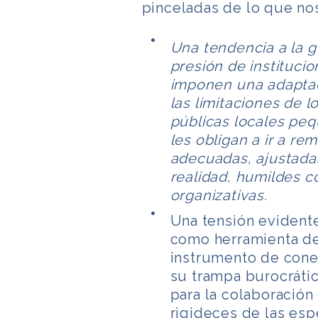
pinceladas de lo que no
Una tendencia a la g
presión de instituci
imponen una adaptac
las limitaciones de l
públicas locales peq
les obligan a ir a r
adecuadas, ajustada
realidad, humildes c
organizativas.
Una tensión evidente 
como herramienta de
instrumento de conex
su trampa burocrática
para la colaboración 
rigideces de las esp