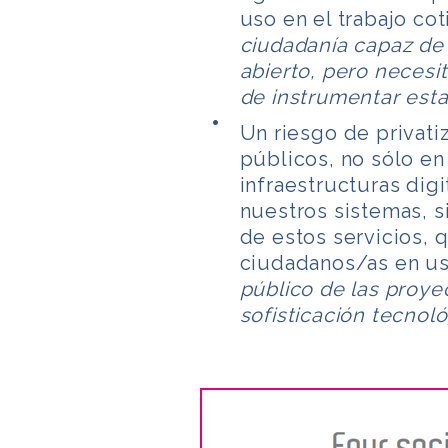
uso en el trabajo cot
ciudadanía capaz de 
abierto, pero neces
de instrumentar esta
Un riesgo de privati
públicos, no sólo en
infraestructuras dig
nuestros sistemas, s
de estos servicios,
ciudadanos/as en us
público de las proye
sofisticación tecnoló