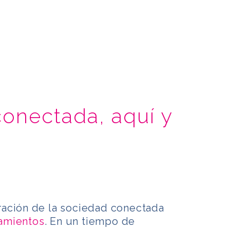
conectada, aquí y
ación de la sociedad conectada
amientos
. En un tiempo de