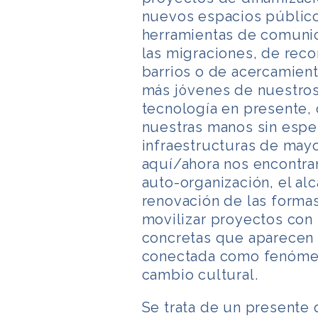
nuevos espacios públicos
herramientas de comuni
las migraciones, de rec
barrios o de acercamient
más jóvenes de nuestro
tecnología en presente,
nuestras manos sin esper
infraestructuras de mayo
aquí/ahora nos encontram
auto-organización, el al
renovación de las forma
movilizar proyectos con
concretas que aparecen 
conectada como fenómeno
cambio cultural.
Se trata de un presente