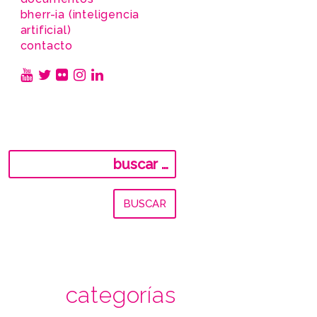
bherr-ia (inteligencia
artificial)
contacto
Buscar:
categorías