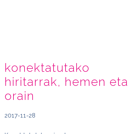
konektatutako
hiritarrak, hemen eta
orain
2017-11-28