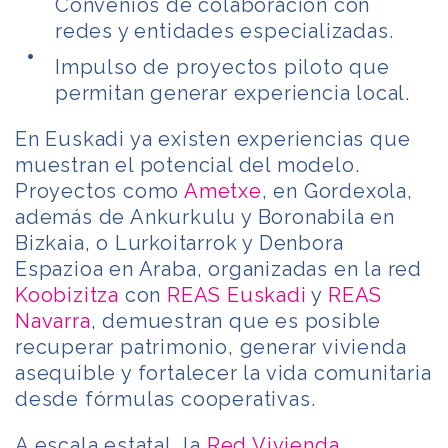
Convenios de colaboración con
redes y entidades especializadas.
Impulso de proyectos piloto que
permitan generar experiencia local.
En Euskadi ya existen experiencias que
muestran el potencial del modelo.
Proyectos como
Ametxe
, en Gordexola,
además de Ankurkulu y Boronabila en
Bizkaia, o Lurkoitarrok y Denbora
Espazioa en Araba, organizadas en la red
Koobizitza
con
REAS Euskadi
y
REAS
Navarra
, demuestran que es posible
recuperar patrimonio, generar vivienda
asequible y fortalecer la vida comunitaria
desde fórmulas cooperativas.
A escala estatal, la
Red Vivienda