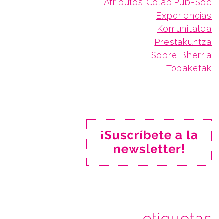
Atributos Colab.Pub-Soc
Experiencias
Komunitatea
Prestakuntza
Sobre Bherria
Topaketak
etiquetas