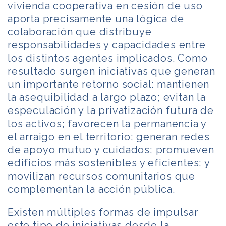
vivienda cooperativa en cesión de uso
aporta precisamente una lógica de
colaboración que distribuye
responsabilidades y capacidades entre
los distintos agentes implicados. Como
resultado surgen iniciativas que generan
un importante retorno social: mantienen
la asequibilidad a largo plazo; evitan la
especulación y la privatización futura de
los activos; favorecen la permanencia y
el arraigo en el territorio; generan redes
de apoyo mutuo y cuidados; promueven
edificios más sostenibles y eficientes; y
movilizan recursos comunitarios que
complementan la acción pública.
Existen múltiples formas de impulsar
este tipo de iniciativas desde la