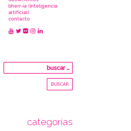
bherr-ia (inteligencia
artificial)
contacto
Buscar:
categorías