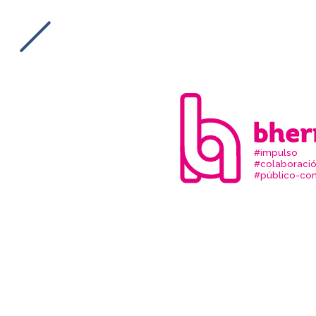
#impulso
#colaboraci
#público-com