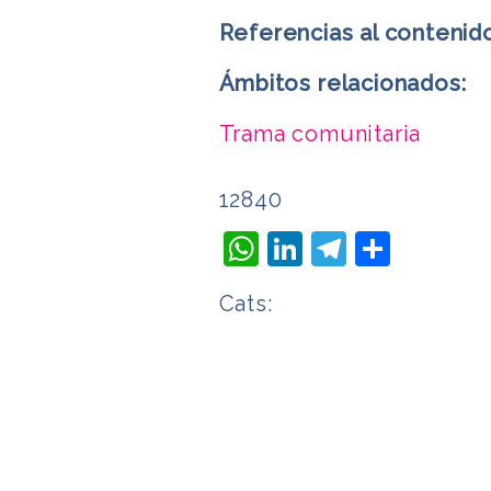
Referencias al contenid
Ámbitos relacionados:
Trama comunitaria
12840
WhatsApp
LinkedIn
Telegra
Compa
Cats: