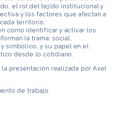
o, el rol del tejido institucional y
olectiva y los factores que afectan a
cada territorio.
 cómo identificar y activar los
forman la trama: social,
y simbólico, y su papel en el
ico desde lo cotidiano.
a presentación realizada por Axel
nto de trabajo