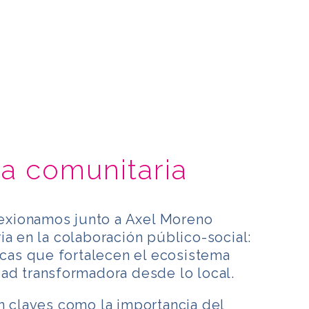
ma comunitaria
flexionamos junto a Axel Moreno
ia en la colaboración público-social:
ticas que fortalecen el ecosistema
ad transformadora desde lo local.
n claves como la importancia del