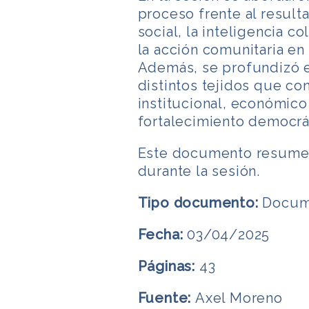
proceso frente al resultad
social, la inteligencia c
la acción comunitaria en 
Además, se profundizó en
distintos tejidos que con
institucional, económico 
fortalecimiento democrát
Este documento resume l
durante la sesión.
Tipo documento:
Docume
Fecha:
03/04/2025
Páginas:
43
Fuente:
Axel Moreno