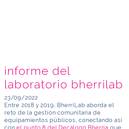
informe del
laboratorio bherrilab
23/09/2022
Entre 2018 y 2019, BherriLab aborda el
reto de la gestión comunitaria de
equipamientos públicos, conectando así
con
el punto 8 del Decálogo Bherria
que