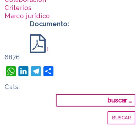
Criterios
Marco jurídico
Documento:
↓
6876
WhatsApp
LinkedIn
Telegram
Compartir
Cats:
Buscar: