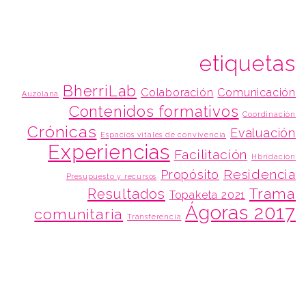
etiquetas
BherriLab
Colaboración
Comunicación
Auzolana
Contenidos formativos
Coordinación
Crónicas
Evaluación
Espacios vitales de convivencia
Experiencias
Facilitación
Hbridación
Residencia
Propósito
Presupuesto y recursos
Trama
Resultados
Topaketa 2021
Ágoras 2017
comunitaria
Transferencia