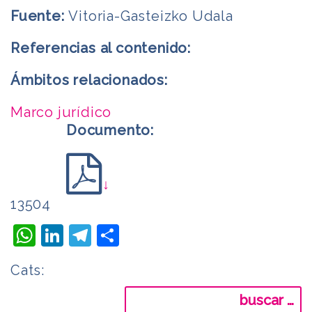
Fuente:
Vitoria-Gasteizko Udala
Referencias al contenido:
Ámbitos relacionados:
Marco jurídico
Documento:
↓
13504
WhatsApp
LinkedIn
Telegram
Compartir
Cats:
Buscar: